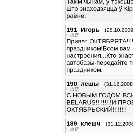
Такім чынам, у тэксьц
што знаходзяцца ў Кір
раёне.
191
.
Игорь
(28.10.2009
0
Привет ОКТЯБРЯТА!!!!!
праздником!Всем вам 
настроения...Кто зна
автобазы-передайте п
праздником.
190
.
лешы
(31.12.2008
0
С НОВЫМ ГОДОМ ВС
BELARUS!!!!!!!!!И П
ОКТЯБРЬСКИЙ!!!!!!!!
189
.
клешч
(31.12.200
0