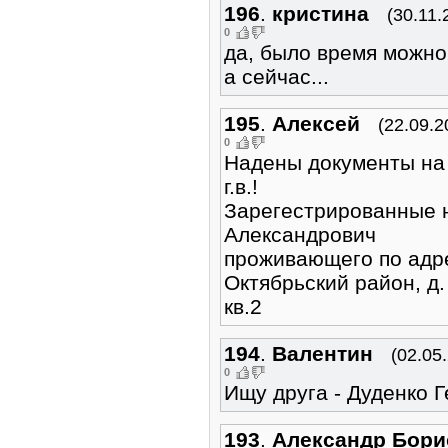
196
.
кристина
(30.11.
0
да, было время можно
а сейчас...
195
.
Алексей
(22.09.2
0
Надены документы на
г.в.!
Зарегестрированные 
Александрович
проживающего по адре
Октябрьский район, д.
кв.2
194
.
Валентин
(02.05
0
Ищу друга - Дуденко Г
193
.
Александр Бори